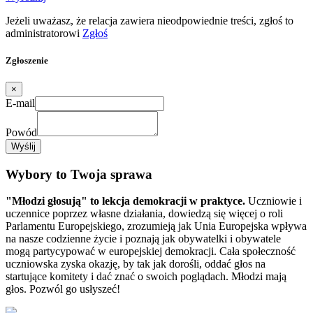
Jeżeli uważasz, że relacja zawiera nieodpowiednie treści, zgłoś to
administratorowi
Zgłoś
Zgłoszenie
×
E-mail
Powód
Wyślij
Wybory to Twoja sprawa
"Młodzi głosują" to lekcja demokracji w praktyce.
Uczniowie i
uczennice poprzez własne działania, dowiedzą się więcej o roli
Parlamentu Europejskiego, zrozumieją jak Unia Europejska wpływa
na nasze codzienne życie i poznają jak obywatelki i obywatele
mogą partycypować w europejskiej demokracji. Cała społeczność
uczniowska zyska okazję, by tak jak dorośli, oddać głos na
startujące komitety i dać znać o swoich poglądach. Młodzi mają
głos. Pozwól go usłyszeć!