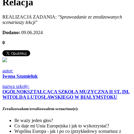
Relacja
REALIZACJA ZADANIA:
"Sprawozdanie ze zrealizowanych
scenariuszy lekcji"
Dodano:
09.06.2024
0
autor:
Iwona Szumieluk
nazwa szkoły:
OGÓLNOKSZTAŁCĄCA SZKOŁA MUZYCZNA II ST. IM.
WITOLDA LUTOSŁAWSKIEGO W BIAŁYMSTOKU
Zrealizowałam/zrealizowałem scenariusz(e):
Ile waży jeden głos?
Co daje mi Unia Europejska i jak to wykorzystać?
Wspólna Europa - jak i po co (przykładowy scenariusz z