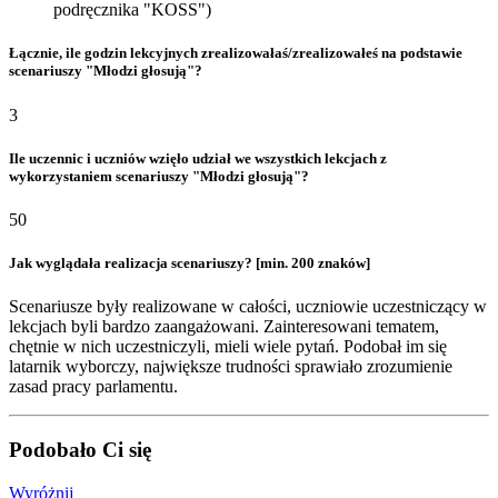
podręcznika "KOSS")
Łącznie, ile godzin lekcyjnych zrealizowałaś/zrealizowałeś na podstawie
scenariuszy "Młodzi głosują"?
3
Ile uczennic i uczniów wzięło udział we wszystkich lekcjach z
wykorzystaniem scenariuszy "Młodzi głosują"?
50
Jak wyglądała realizacja scenariuszy? [min. 200 znaków]
Scenariusze były realizowane w całości, uczniowie uczestniczący w
lekcjach byli bardzo zaangażowani. Zainteresowani tematem,
chętnie w nich uczestniczyli, mieli wiele pytań. Podobał im się
latarnik wyborczy, największe trudności sprawiało zrozumienie
zasad pracy parlamentu.
Podobało Ci się
Wyróżnij