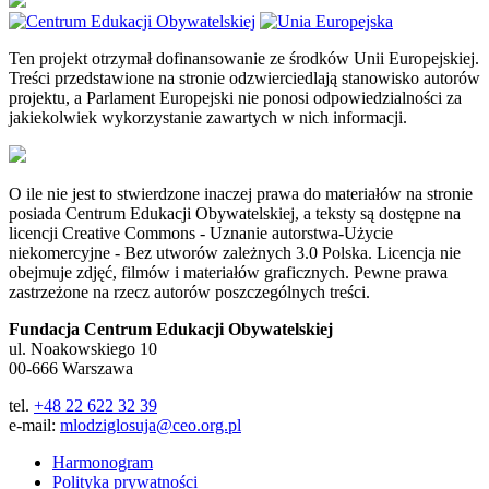
Ten projekt otrzymał dofinansowanie ze środków Unii Europejskiej.
Treści przedstawione na stronie odzwierciedlają stanowisko autorów
projektu, a Parlament Europejski nie ponosi odpowiedzialności za
jakiekolwiek wykorzystanie zawartych w nich informacji.
O ile nie jest to stwierdzone inaczej prawa do materiałów na stronie
posiada Centrum Edukacji Obywatelskiej, a teksty są dostępne na
licencji Creative Commons - Uznanie autorstwa-Użycie
niekomercyjne - Bez utworów zależnych 3.0 Polska. Licencja nie
obejmuje zdjęć, filmów i materiałów graficznych. Pewne prawa
zastrzeżone na rzecz autorów poszczególnych treści.
Fundacja Centrum Edukacji Obywatelskiej
ul. Noakowskiego 10
00-666 Warszawa
tel.
+48 22 622 32 39
e-mail:
mlodziglosuja@ceo.org.pl
Harmonogram
Polityka prywatności