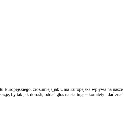
entu Europejskiego, zrozumieją jak Unia Europejska wpływa na nasze
ę, by tak jak dorośli, oddać głos na startujące komitety i dać znać