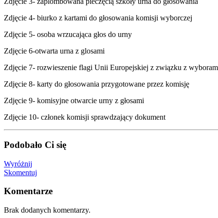
Zdjęcie 3- zaplombowana pieczęcią szkoły urna do głosowania
Zdjęcie 4- biurko z kartami do głosowania komisji wyborczej
Zdjęcie 5- osoba wrzucająca głos do urny
Zdjęcie 6-otwarta urna z glosami
Zdjęcie 7- rozwieszenie flagi Unii Europejskiej z związku z wyboram
Zdjęcie 8- karty do głosowania przygotowane przez komisję
Zdjęcie 9- komisyjne otwarcie urny z głosami
Zdjęcie 10- członek komisji sprawdzający dokument
Podobało Ci się
Wyróżnij
Skomentuj
Komentarze
Brak dodanych komentarzy.