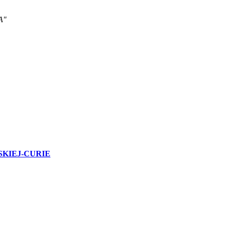
A"
KIEJ-CURIE