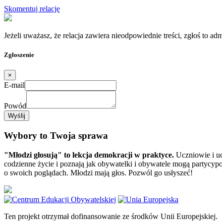
Skomentuj relację
Jeżeli uważasz, że relacja zawiera nieodpowiednie treści, zgłoś to ad
Zgłoszenie
×
E-mail
Powód
Wyślij
Wybory to Twoja sprawa
"Młodzi głosują" to lekcja demokracji w praktyce.
Uczniowie i uc
codzienne życie i poznają jak obywatelki i obywatele mogą partycypow
o swoich poglądach. Młodzi mają głos. Pozwól go usłyszeć!
Ten projekt otrzymał dofinansowanie ze środków Unii Europejskiej.